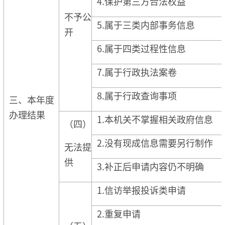
4.保护第三方合法权益
不予公
5.属于三类内部事务信息
开
6.属于四类过程性信息
7.属于行政执法案卷
8.属于行政查询事项
三、本年度
办理结果
1.本机关不掌握相关政府信息
（四）
2.没有现成信息需要另行制作
无法提
供
3.补正后申请内容仍不明确
1.信访举报投诉类申请
2.重复申请