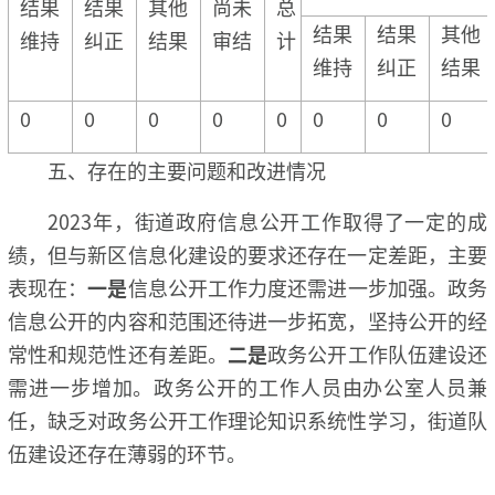
结果
结果
其他
尚未
总
结果
结果
其他
维持
纠正
结果
审结
计
维持
纠正
结果
0
0
0
0
0
0
0
0
五、存在的主要问题和改进情况
2023年，街道政府信息公开工作取得了一定的成
绩，但与新区信息化建设的要求还存在一定差距，主要
表现在：
一是
信息公开工作力度还需进一步加强。政务
信息公开的内容和范围还待进一步拓宽，坚持公开的经
常性和规范性还有差距。
二是
政务公开工作队伍建设还
需进一步增加。政务公开的工作人员由办公室人员兼
任，缺乏对政务公开工作理论知识系统性学习，街道队
伍建设还存在薄弱的环节。