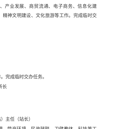
、产业发展、商贸流通、电子商务、信息化建
、精神文明建设、文化旅游等工作。完成临时交
作。完成临时交办任务。
所长
站）主任（站长）
理、营商环境、民政残联、卫健教体、科技等工