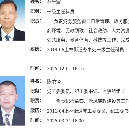
姓名：
苏轩宏
职务：
一级主任科员
职责：
负责党务服务窗口日常管理、政务服务
商环境、民政残联、社会救助、人力资
公共服务、教育体育、科技等工作；完
履历：
2019-06上林街道办事处一级主任科员
时间：
2025-12-01 16:15
姓名：
陈凌锋
职务：
党工委委员、纪工委书记、监察组组长
职责：
负责纪检监察、党风廉政建设等工
履历：
2011-04上林街道党工委委员、纪工委
时间：
2025-03-31 16:00