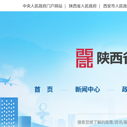
中央人民政府门户网站
|
陕西省人民政府
|
西安市人民政
首 页
新闻中心
——
——