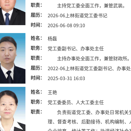
职责：
主持党工委全面工作，兼管武装。
履历：
2026-06上林街道党工委书记
时间：
2026-06-08 09:10
姓名：
杨磊
职务：
党工委副书记、办事处主任
职责：
主持办事处全面工作，兼管财政所
履历：
2022-06上林街道党工委副书记、办事
时间：
2025-03-31 16:03
姓名：
王艳
职务：
党工委委员、人大工委主任
职责：
负责街道党工委、办事处日常机关
理、督查考核、后勤接待、机构编制、
企业培育、统计等工作；协调经济社会