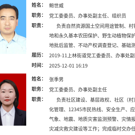
姓名：
鲍世威
职务：
党工委委员、办事处副主任、组织员
职责：
负责自然资源国土空间用途管制、村镇
地和永久基本农田保护、野生动植物保
地批后监管、不动产权调查登记、基础
履历：
2019-11上林街道党工委委员、办事处
时间：
2025-12-01 16:19
姓名：
张季男
职务：
党工委委员、办事处副主任
职责：
负责社区建设、基层政权、社区（村）
化管理、12345市民热线、安全生产
气象、地震、地质灾害监测预警、灾情
灾减灾救灾建设等工作；完成临时交办