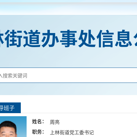
林街道办事处信息
导班子
姓名：
周亮
职务：
上林街道党工委书记