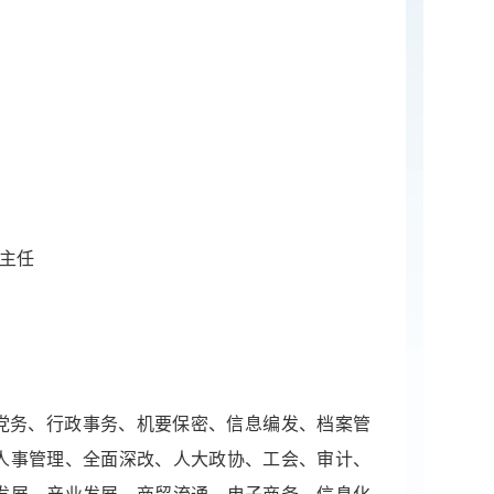
。
处主任
党务、行政事务、机要保密、信息编发、档案管
人事管理、全面深改、人大政协、工会、审计、
发展、产业发展、商贸流通、电子商务、信息化