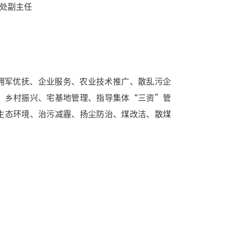
事处副主任
拥军优抚、企业服务、农业技术推广、散乱污企
、乡村振兴、宅基地管理、指导集体“三资”管
生态环境、治污减霾、扬尘防治、煤改洁、散煤