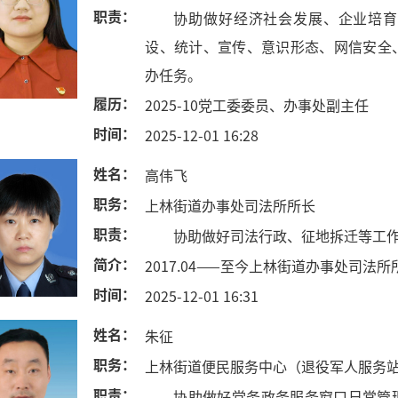
职责：
协助做好经济社会发展、企业培育
设、统计、宣传、意识形态、网信安全
办任务。
履历：
2025-10党工委委员、办事处副主任
时间：
2025-12-01 16:28
姓名：
高伟飞
职务：
上林街道办事处司法所所长
职责：
协助做好司法行政、征地拆迁等工
简介：
2017.04——至今上林街道办事处司法所
时间：
2025-12-01 16:31
姓名：
朱征
职务：
上林街道便民服务中心（退役军人服务
职责：
协助做好党务政务服务窗口日常管