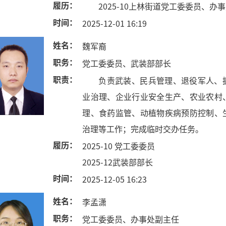
履历：
2025-10上林街道党工委委员、办
时间：
2025-12-01 16:19
姓名：
魏军裔
职务：
党工委委员、武装部部长
职责：
负责武装、民兵管理、退役军人、
业治理、企业行业安全生产、农业农村
理、食药监管、动植物疾病预防控制、
治理等工作；完成临时交办任务。
履历：
2025-10 党工委委员
2025-12武装部部长
时间：
2025-12-05 16:23
姓名：
李孟潇
职务：
党工委委员、办事处副主任