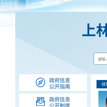
上
政府信息
领
公开指南
政府信息
公开制度