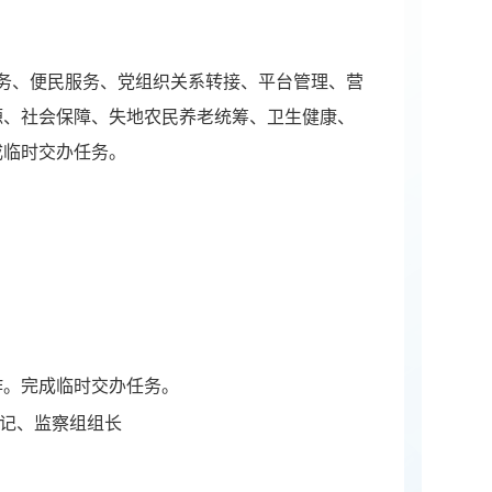
、便民服务、党组织关系转接、平台管理、营
源、社会保障、失地农民养老统筹、卫生健康、
成临时交办任务。
作。完成临时交办任务。
书记、监察组组长