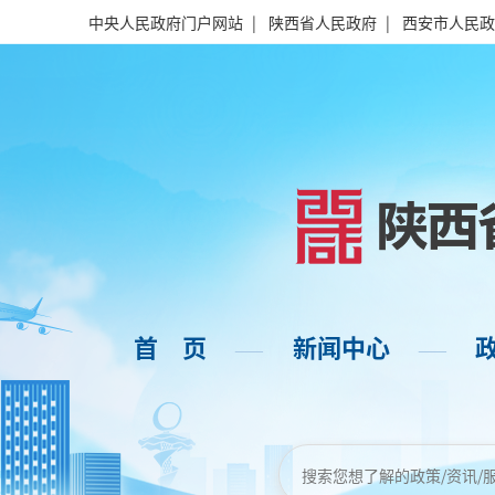
中央人民政府门户网站
|
陕西省人民政府
|
西安市人民政
首 页
新闻中心
——
——