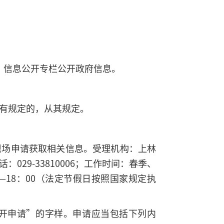
.cn/）信息公开专栏公开政府信息。
另有规定的，从其规定。
现场申请获取相关信息。受理机构：上林
9-33810006；工作时间：春季、
：00—18：00（法定节假日按照国家规定执
公开申请”的字样。申请应当包括下列内