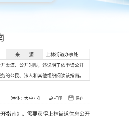
南
来 源
上林街道办事处
公开渠道、公开时限，还说明了依申请公开
服务的公民、法人和其他组织阅读该指南。
【字体：
大
中
小
】
打印
保存
公开指南》。需要获得上林街道信息公开