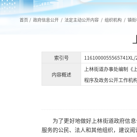
首页
/
政府信息公开
/
法定主动公开内容
/
组织机构
/
镇街
索引号
1161000055565741XL/
上林街道办事处编制《
内容概述
程序及政务公开工作机
为了更好地做好上林街道政府信息
服务的公民、法人和其他组织，建议阅