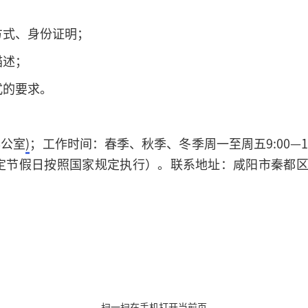
方式、身份证明；
描述；
式的要求。
办公室
)
；工作时间：春季、秋季、冬季周一至周五9:00—12:
8：00（法定节假日按照国家规定执行）。联系地址：咸阳市
扫一扫在手机打开当前页