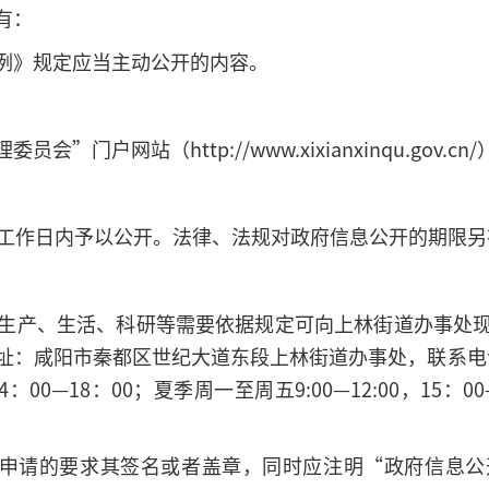
有：
例》规定应当主动公开的内容。
”门户网站（http://www.xixianxinqu.gov
个工作日内予以公开。法律、法规对政府信息公开的期限
自身生产、生活、科研等需要依据规定可向上林街道办事处
：咸阳市秦都区世纪大道东段上林街道办事处，联系电话：02
14：00—18：00；夏季周一至周五9:00—12:00，15
出申请的要求其签名或者盖章，同时应注明“政府信息