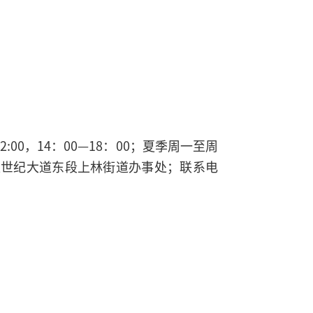
00，14：00—18：00；夏季周一至周
秦都区世纪大道东段上林街道办事处；联系电