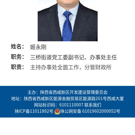
姓名：
姬永刚
职务：
三桥街道党工委副书记、办事处主任
职责：
主持办事处全面工作，分管财政所
主办：陕西省西咸新区开发建设管理委员会
地址：陕西省西咸新区能源金融贸易区能源路201号西咸大厦
网站标识码：6101110007
联系我们
陕ICP备11011892号
陕公网安备 61019602000052号