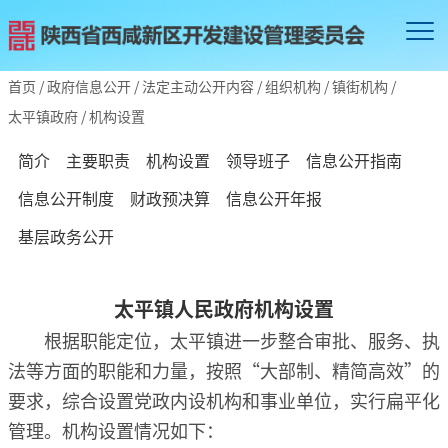
首页
/
政府信息公开
/
法定主动公开内容
/
组织机构
/
镇街机构
/
太平镇政府
/
机构设置
简介
主要职责
机构设置
领导班子
信息公开指南
信息公开制度
财政预决算
信息公开年报
基层政务公开
太平镇人民政府机构设置
根据职能定位，太平镇进一步整合审批、服务、执
法等方面的职能和力量，按照“大部制、精简高效”的
要求，综合设置党政内设机构和事业单位，实行扁平化
管理。机构设置情况如下：