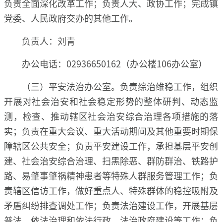
负责全面深化改革工作；负责人大、政协工作；完成镇
党委、人民政府交办的其他工作。
负责人：刘青
办公电话：02936650162（办公楼106办公室）
（三）平安法治办公室。负责综治维稳工作，组织
开展对社会治安和社会稳定形势的整体研判、动态监
测，检查、推动辖区社会治安综合治理各项措施的落
实；负责在重大会议、重大活动期间及其他重要时期保
障辖区公共安全；负责平安建设工作，承担基层平安创
建、社会治安综合治理、扫黑除恶、群防群治、铁路护
路、易肇事肇祸精神患者等特殊人群服务管理工作；负
责辖区信访工作，做好重点人、特殊群体的稳控吸附及
矛盾纠纷排查调处工作；负责法治建设工作，开展基层
普法、依法治理和依法行政、法治政府建设等工作；负