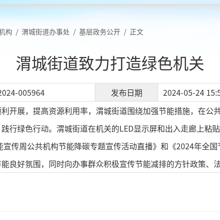
机构
/
渭城街道办事处
/
基层政务公开
/
正文
渭城街道致力打造绿色机关
2024-005964
发布日期
2024-05-24 15:
顺利开展，提高资源利用率，渭城街道围绕加强节能措施，在公
践行绿色行动。渭城街道在机关的LED显示屏和出入走廊上粘
节能宣传周公共机构节能降碳专题宣传活动直播》和《2024年全
节能良好氛围，同时向办事群众积极宣传节能减排的方针政策、