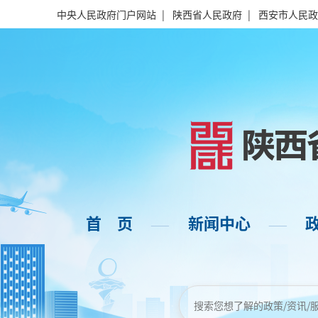
中央人民政府门户网站
|
陕西省人民政府
|
西安市人民政
首 页
新闻中心
——
——