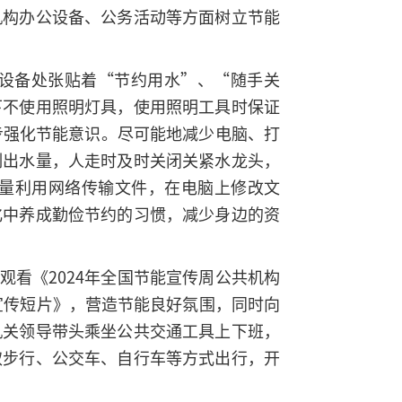
机构办公设备、公务活动等方面树立节能
设备处张贴着“节约用水”、“随手关
下不使用照明灯具，使用照明工具时保证
步强化节能意识。尽可能地减少电脑、打
制出水量，人走时及时关闭关紧水龙头，
量利用网络传输文件，在电脑上修改文
化中养成勤俭节约的习惯，减少身边的资
观看《2024年全国节能宣传周公共机构
宣传短片》，营造节能良好氛围，同时向
机关领导带头乘坐公共交通工具上下班，
取步行、公交车、自行车等方式出行，开