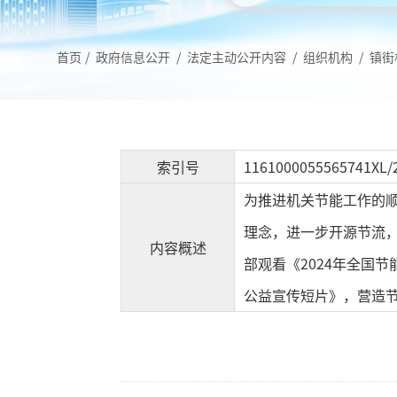
首页
/
政府信息公开
/
法定主动公开内容
/
组织机构
/
镇街
索引号
1161000055565741XL/
为推进机关节能工作的
理念，进一步开源节流，
内容概述
部观看《2024年全国
公益宣传短片》，营造