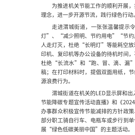
为推进机关节能工作的顺利开展，
理念，进一步开源节流，践行绿色行动
走进渭城街道，一张张温馨提示
灯”、“减少照明、节约用电”“节约
人走灯灭，杜绝“长明灯”等能耗空放
印机、复印机等办公设备的待机时间，
杜绝“长流水”和“跑、冒、滴、漏
稿；在打印材料时，提倡双面用纸，节
源浪费行为。
渭城街道在机关的LED显示屏和
节能降碳专题宣传活动直播》和《20
办事群众积极宣传节能减排的方针政策
部分职工骑自行车、电瓶车或步行到单
展“绿色低碳美丽中国”的主题活动。