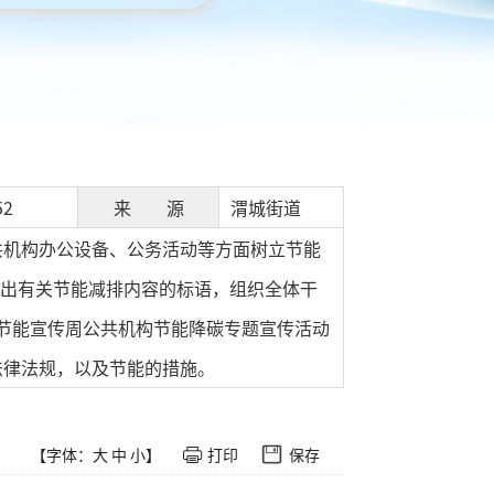
52
来 源
渭城街道
共机构办公设备、公务活动等方面树立节能
贴出有关节能减排内容的标语，组织全体干
国节能宣传周公共机构节能降碳专题宣传活动
法律法规，以及节能的措施。
【字体：
大
中
小
】
打印
保存