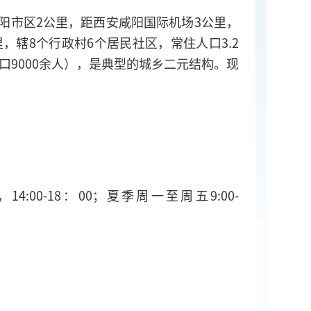
阳市区2公里，距西安咸阳国际机场3公里，
，辖8个行政村6个居民社区，常住人口3.2
人口9000余人），是典型的城乡二元结构。现
0，
14:00-18：00；夏季周一至周五9:00-