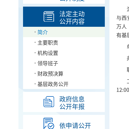
法定主动
与西
公开内容
万人
简介
有基
主要职责
机构设置
领导班子
财政预决算
基层政务公开
12:00
政府信息
公开年报
依申请公开