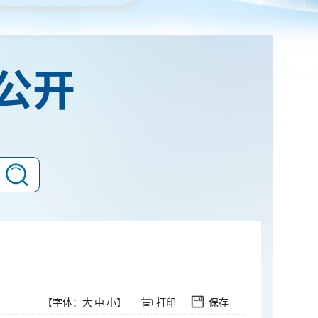
公开
【字体：
大
中
小
】
打印
保存