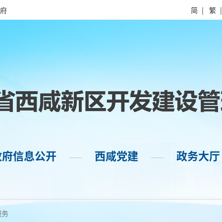
府
简
|
繁
政府信息公开
西咸党建
政务大厅
——
——