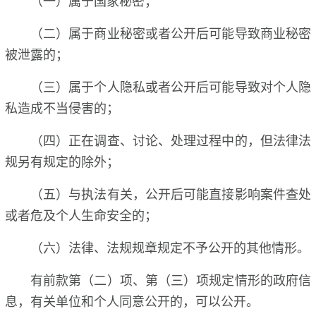
（二）属于商业秘密或者公开后可能导致商业秘密
被泄露的；
（三）属于个人隐私或者公开后可能导致对个人隐
私造成不当侵害的；
（四）正在调查、讨论、处理过程中的，但法律法
规另有规定的除外；
（五）与执法有关，公开后可能直接影响案件查处
或者危及个人生命安全的；
（六）法律、法规规章规定不予公开的其他情形。
有前款第（二）项、第（三）项规定情形的政府信
息，有关单位和个人同意公开的，可以公开。