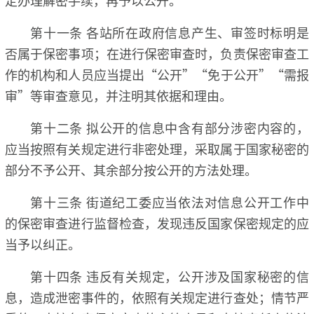
第十一条 各站所在政府信息产生、审签时标明是
否属于保密事项；在进行保密审查时，负责保密审查工
作的机构和人员应当提出“公开”“免于公开”“需报
审”等审查意见，并注明其依据和理由。
第十二条 拟公开的信息中含有部分涉密内容的，
应当按照有关规定进行非密处理，采取属于国家秘密的
部分不予公开、其余部分按公开的方法处理。
第十三条 街道纪工委应当依法对信息公开工作中
的保密审查进行监督检查，发现违反国家保密规定的应
当予以纠正。
第十四条 违反有关规定，公开涉及国家秘密的信
息，造成泄密事件的，依照有关规定进行查处；情节严