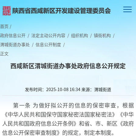
首页
/
政府信息公开
/
法定主动公开内容
/
组织机构
/
镇街机构
/
渭城街道办事处
/
信息公开制度
/
正文
西咸新区渭城街道办事处政府信息公开规定
发布时间：2025-10-08 16:34
来源：渭城街道
第一条 为做好拟公开的信息的保密审查，根据
《中华人民共和国保守国家秘密法国家秘密法》《中华
人民共和国政府信息公开条例》和省、市、新区《政府
信息公开保密审查制度》的规定，制定本制度。