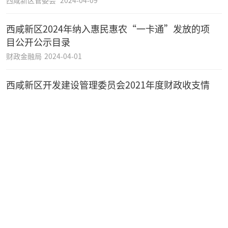
西咸新区2024年纳入惠民惠农“一卡通”发放的项
目公开公示目录
财政金融局
2024-04-01
西咸新区开发建设管理委员会2021年度财政收支情
况审计指出问题整改结果
财政金融局
2024-03-26
西咸新区2022年度财政决算情况报告
财政金融局
2023-09-06
陕西省地方金融监督管理局、陕西省财政厅关于印发
《陕西省支持资本市场高质量发展的若干措施》的通
知
财政金融部
2023-08-21