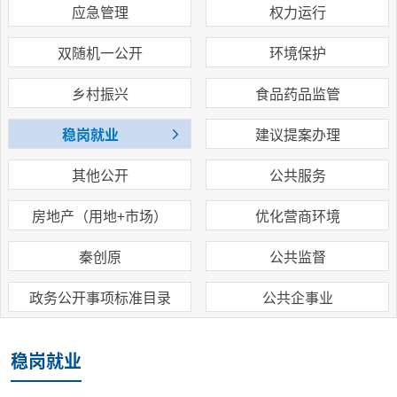
应急管理
权力运行
双随机一公开
环境保护
乡村振兴
食品药品监管
稳岗就业
建议提案办理
其他公开
公共服务
房地产（用地+市场）
优化营商环境
秦创原
公共监督
政务公开事项标准目录
公共企事业
稳岗就业