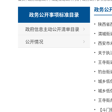
政务公
政务公开事项标准目录
陕西省
政府信息主动公开清单目录
渭城街
公开情况
西安市
关于执
王寺街
钓台街
城乡低
城乡低
王寺街
【斗门