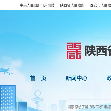
中央人民政府门户网站
|
陕西省人民政府
|
西安市人民政
首 页
新闻中心
——
——