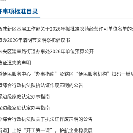
开事项标准目录
西咸新区基层工作部关于2026年拟批准农药经营许可单位名单的
道办2026年清明节文明祭祀倡议书
未央区建章路街道办事处2026年单位预算公开
法证遗失的声明
道便民服务中心“办事指南”及辖区“便民服务机构”扫码一键
道综合行政执法队执法证作废声明的公告
保边缘家庭认定办事指南
保边缘家庭认定办事指南
办综合行政执法队关于执法证作废声明的公告
街道】上好“开工第一课”，护航企业稳发展