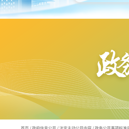
首页
/
政府信息公开
/
法定主动公开内容
/
政务公开事项标准