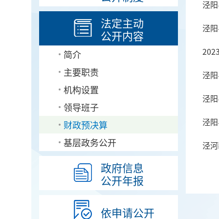
泾阳
法定主动
泾阳
公开内容
20
简介
主要职责
泾阳
机构设置
泾阳
领导班子
泾阳
财政预决算
基层政务公开
泾河
政府信息
公开年报
依申请公开