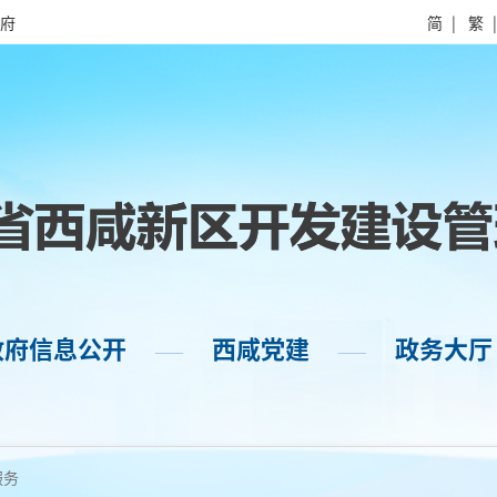
府
简
|
繁
政府信息公开
西咸党建
政务大厅
——
——