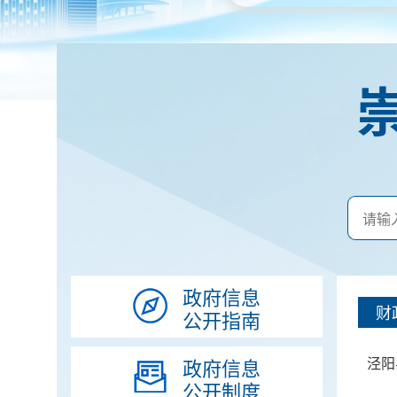
政府信息
财
公开指南
泾阳
政府信息
公开制度