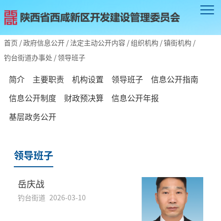
首页
/
政府信息公开
/
法定主动公开内容
/
组织机构
/
镇街机构
/
钓台街道办事处
/
领导班子
简介
主要职责
机构设置
领导班子
信息公开指南
信息公开制度
财政预决算
信息公开年报
基层政务公开
领导班子
岳庆战
钓台街道
2026-03-10