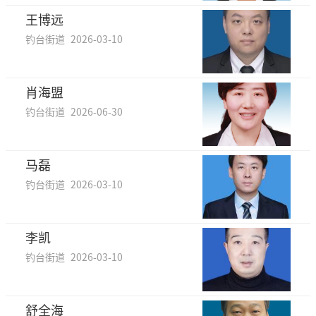
王博远
钓台街道
2026-03-10
肖海盟
钓台街道
2026-06-30
马磊
钓台街道
2026-03-10
李凯
钓台街道
2026-03-10
舒全海