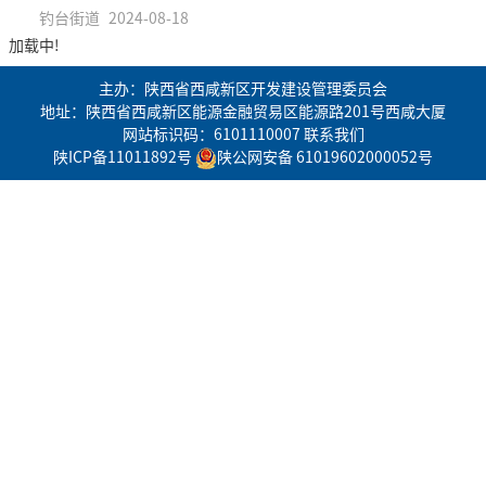
钓台街道
2024-08-18
加载中!
主办：陕西省西咸新区开发建设管理委员会
地址：陕西省西咸新区能源金融贸易区能源路201号西咸大厦
网站标识码：6101110007
联系我们
陕ICP备11011892号
陕公网安备 61019602000052号