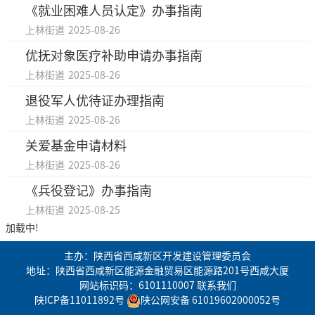
《就业困难人员认定》办事指南
上林街道
2025-08-26
优抚对象医疗补助申请办事指南
上林街道
2025-08-26
退役军人优待证办理指南
上林街道
2025-08-26
关爱基金申请材料
上林街道
2025-08-26
《兵役登记》办事指南
上林街道
2025-08-25
加载中!
主办：陕西省西咸新区开发建设管理委员会
地址：陕西省西咸新区能源金融贸易区能源路201号西咸大厦
网站标识码：6101110007
联系我们
陕ICP备11011892号
陕公网安备 61019602000052号