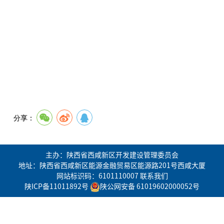
分享：
主办：陕西省西咸新区开发建设管理委员会
地址：陕西省西咸新区能源金融贸易区能源路201号西咸大厦
网站标识码：6101110007
联系我们
陕ICP备11011892号
陕公网安备 61019602000052号