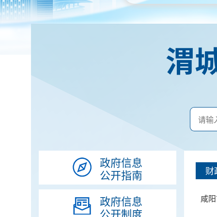
渭
政府信息
财
公开指南
咸阳
政府信息
公开制度