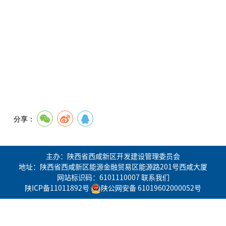
分享：
主办：陕西省西咸新区开发建设管理委员会
地址：陕西省西咸新区能源金融贸易区能源路201号西咸大厦
网站标识码：6101110007
联系我们
陕ICP备11011892号
陕公网安备 61019602000052号