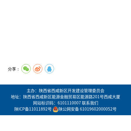
分享：
主办：陕西省西咸新区开发建设管理委员会
地址：陕西省西咸新区能源金融贸易区能源路201号西咸大厦
网站标识码：6101110007
联系我们
陕ICP备11011892号
陕公网安备 61019602000052号