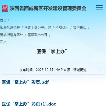
首页
/
政府信息公开
/
法定主动公开内容
/
组织机构
/
镇街机构
/
渭城街道办事处
/
基层政务公开
/
正文
医保“掌上办”
发布时间：2025-10-17 14:49
来源：渭城街道
医保“掌上办”彩页.pdf
医保“掌上办”彩页 (1).doc