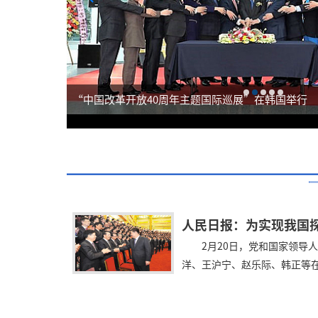
“中国改革开放40周年主题国际巡展”在韩国举行
2月20日，党和国家领导
洋、王沪宁、赵乐际、韩正等在北