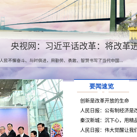
央视网：习近平话改革：将改革
人民不懈奋斗、与时俱进，用勤劳、勇敢、智慧书写了当代中国...
要闻速览
创新是改革开放的生命
人民日报：公有制经济是
秦汉新城：沉下心，用精
人民日报：伟大觉醒让我