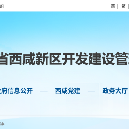
府
简
|
繁
政府信息公开
西咸党建
政务大厅
——
——