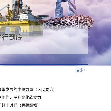
进行到底
更多+
改革发展的中坚力量（人民要论）
品创作，提升文化软实力
们赶上时代（思想纵横）