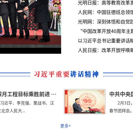
光明日报：高等教育改革
人民网：中国驻德班总领馆
光明网：深刻体悟和自觉
“中国改革开放40周年主
以习近平总书记重要讲话
以习近平总书记重要讲话精神激发
人民日报：为实现我国探月工程目标乘胜前进 为推动世界航天事业发展继续努力
中共中央
人习近平、李克强、栗战书、汪
2月3日
京人民大...
春节团拜会。
更多+