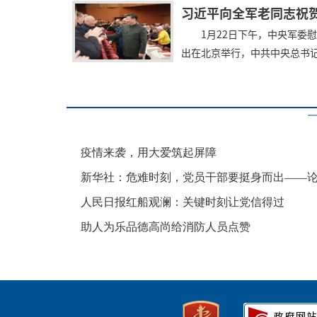
习近平向全军老同志祝
1月22日下午，中央军委
出在北京举行，中共中央总书记、
疫情来袭，用大爱筑起屏障
新华社：危难时刻，党员干部要挺身而出——论坚决打赢
人民日报红船观澜：关键时刻让党信得过
助人为乐品德高尚给消防人员点赞