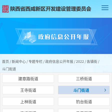
首页
/
新闻中心
/
专题专栏
/
政府信息公开年报
/
2022
/
各镇街
/
斗门街道
建章路街道
三桥街道
王寺街道
斗门街道
上林街道
钓台街道