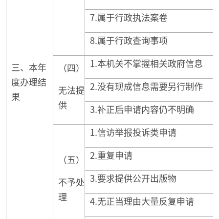
7.属于行政执法案卷
8.属于行政查询事项
1.本机关不掌握相关政府信息
三、本年
（四）
度办理结
2.没有现成信息需要另行制作
无法提
果
供
3.补正后申请内容仍不明确
1.信访举报投诉类申请
2.重复申请
（五）
3.要求提供公开出版物
不予处
理
4.无正当理由大量反复申请