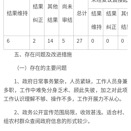
结果
其他
尚未
结果维持
总计
结果
结果
其
纠正
结果
审结
维持
纠正
结
6
2
14
5
27
0
0
0
五、存在问题及改进措施
（一）存在的主要问题
1、政府日常事务繁杂，人员紧缺，工作人员身兼
多职，工作中难免分身乏术、顾此失彼，加之对此项
工作认识理解不够、操作不多，工作开展力不从心。
2、政务公开宣传范围局限，收效甚浅。适合村、
组农村群众查阅政府信息的形式较少。