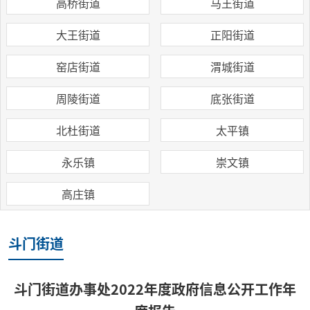
高桥街道
马王街道
大王街道
正阳街道
窑店街道
渭城街道
周陵街道
底张街道
北杜街道
太平镇
永乐镇
崇文镇
高庄镇
斗门街道
斗门街道办事处2022年度政府信息公开工作年