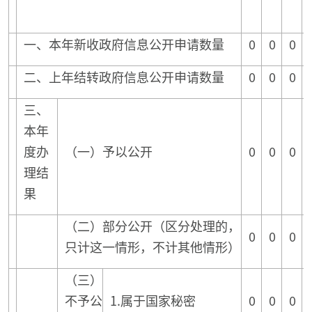
一、本年新收政府信息公开申请数量
0
0
0
二、上年结转政府信息公开申请数量
0
0
0
三、
本年
度办
（一）予以公开
0
0
0
理结
果
（二）部分公开（区分处理的，
0
0
0
只计这一情形，不计其他情形）
（三）
不予公
1.属于国家秘密
0
0
0