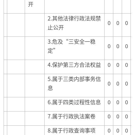
开
2.其他法律行政法规禁
0
0
0
止公开
3.危及“三安全一稳
0
0
0
定”
4.保护第三方合法权益
0
0
0
5.属于三类内部事务信
0
0
0
息
6.属于四类过程性信息
0
0
0
7.属于行政执法案卷
0
0
0
8.属于行政查询事项
0
0
0