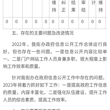
维
纠
结
审
计
维
持
正
果
结
持
0
0
0
0
0
0
0
0
0
0
0
五、存在的主要问题及改进情况
2022年，我街办政府信息公开工作总体运行良
好，但也存在一些问题。一是信息公开内容比较单
一。二是门户网站工作人员身兼多职，很大程度上影
响工作效率和质量。
针对我街办在政府信息公开工作中存在的问题，
2023年将着力抓好如下工作：一是提高政府工作信息
的质量，内容丰富化，二是强化队伍建设，提升工作
人员的综合素质，提高工作效率。