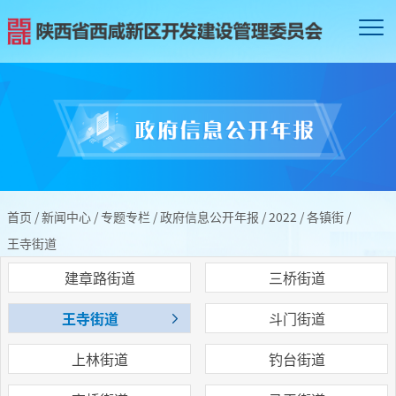
首页
/
新闻中心
/
专题专栏
/
政府信息公开年报
/
2022
/
各镇街
/
王寺街道
建章路街道
三桥街道
王寺街道
斗门街道
上林街道
钓台街道