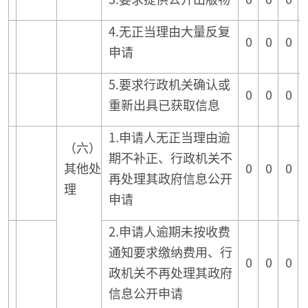
4.无正当理由大量反复
0
0
0
申请
5.要求行政机关确认或
0
0
0
重新出具已获取信息
1.申请人无正当理由逾
（六）
期不补正、行政机关不
其他处
0
0
0
再处理其政府信息公开
理
申请
2.申请人逾期未按收费
通知要求缴纳费用、行
0
0
0
政机关不再处理其政府
信息公开申请