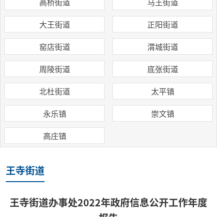
高桥街道
马王街道
大王街道
正阳街道
窑店街道
渭城街道
周陵街道
底张街道
北杜街道
太平镇
永乐镇
崇文镇
高庄镇
王寺街道
王寺街道办事处2022年政府信息公开工作年度