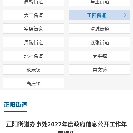
高桥街道
马王街道
大王街道
正阳街道
窑店街道
渭城街道
周陵街道
底张街道
北杜街道
太平镇
永乐镇
崇文镇
高庄镇
正阳街道
正阳街道办事处2022年度政府信息公开工作年