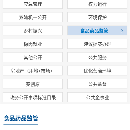
应急管理
权力运行
双随机一公开
环境保护
乡村振兴
食品药品监管
稳岗就业
建议提案办理
其他公开
公共服务
房地产（用地+市场）
优化营商环境
秦创原
公共监督
政务公开事项标准目录
公共企事业
食品药品监管