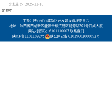
北杜街办
2025-11-10
加载中!
主办：陕西省西咸新区开发建设管理委员会
地址：陕西省西咸新区能源金融贸易区能源路201号西咸大厦
网站标识码：6101110007
联系我们
陕ICP备11011892号
陕公网安备 61019602000052号