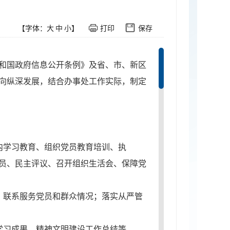
【字体：
大
中
小
】
打印
保存
和国政府信息公开条例》及省、市、新区
向纵深发展，结合办事处工作实际，制定
内学习教育、组织党员教育培训、执
员、民主评议、召开组织生活会、保障党
，联系服务党员和群众情况；落实从严管
学习成果、精神文明建设工作总结等。