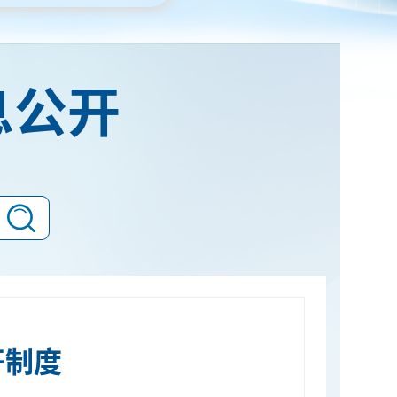
息公开
开制度