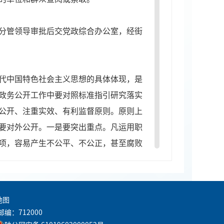
分管领导审批后交党政综合办公室，经街
代中国特色社会主义思想的具体体现，是
政务公开工作中要对照标准指引研究落实
公开、注重实效、有利监督原则。原则上
要对外公开。一是要突出重点。凡运用职
项，容易产生不公平、不公正，甚至腐败
开时间要与内容相适应，做到经常性工作
要易于操作。党务政务公开工作要从实际
，利于群众监督。
地图
邮编：712000