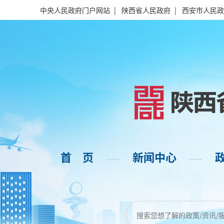
中央人民政府门户网站
|
陕西省人民政府
|
西安市人民政
首 页
新闻中心
——
——