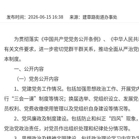
发布时间：2026-06-15 16:38
来源：建章路街道办事处
为贯彻落实《中国共产党党务公开条例》、《中华人民共
有关文件要求，进一步密切党群干群关系，推动全面从严治党
本制度。
一、公开内容
（一）党务公开内容
1、党建党务工作情况。包括加强思想政治工作、开展党
行“三会一课”制度等情况；换届选举、党组织设立、发展党
员权利、党费收缴使用管理以及党组织自身建设等情况等。
2、党风廉政及制度建设。包括防止和纠正“四风”现象
党治党政治责任，对党员作出组织处理和纪律处分情况等。
3、思想政治及精神文明建设。包括政治理论学习内容及