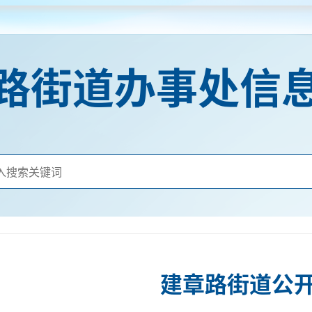
路街道办事处信
建章路街道公