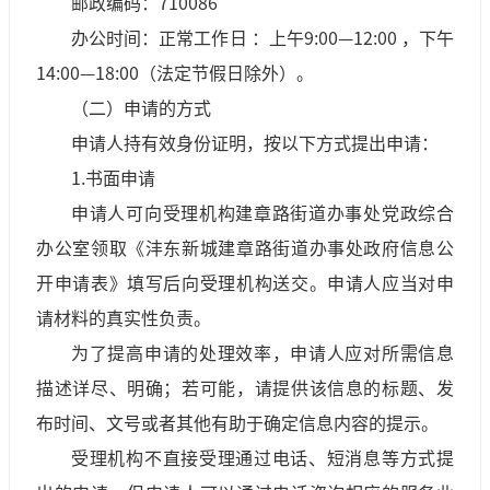
邮政编码：710086
办公时间：正常工作日 ：上午9:00—12:00 ，下午
14:00—18:00（法定节假日除外）。
（二）申请的方式
申请人持有效身份证明，按以下方式提出申请：
1.书面申请
申请人可向受理机构建章路街道办事处党政综合
办公室领取《沣东新城建章路街道办事处政府信息公
开申请表》填写后向受理机构送交。申请人应当对申
请材料的真实性负责。
为了提高申请的处理效率，申请人应对所需信息
描述详尽、明确；若可能，请提供该信息的标题、发
布时间、文号或者其他有助于确定信息内容的提示。
受理机构不直接受理通过电话、短消息等方式提