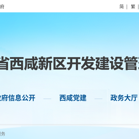
府
简
|
繁
政府信息公开
西咸党建
政务大厅
——
——