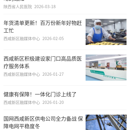
陕西省人民医院
2026-03-18
年货清单更新！百万份新年好物赶
工忙
西咸新区融媒体中心
2026-02-05
西咸新区积极建设家门口高品质医
疗服务体系
西咸新区融媒体中心
2026-01-27
健康有保障！一体化门诊上线了
西咸新区融媒体中心
2026-01-20
国网西咸新区供电公司全力备战 保
障电网平稳度冬