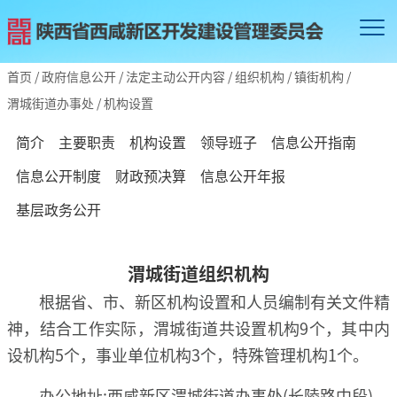
首页
/
政府信息公开
/
法定主动公开内容
/
组织机构
/
镇街机构
/
渭城街道办事处
/
机构设置
简介
主要职责
机构设置
领导班子
信息公开指南
信息公开制度
财政预决算
信息公开年报
基层政务公开
渭城街道组织机构
根据省、市、新区机构设置和人员编制有关文件精
神，结合工作实际，渭城街道共设置机构9个，其中内
设机构5个，事业单位机构3个，特殊管理机构1个。
办公地址:西咸新区渭城街道办事处(长陵路中段)