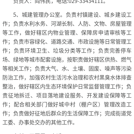
负责人：阎伟民，电话:029-33434111。
5、城建管理办公室。负责村镇建设、城乡建设工
作；负责水利水务、河湖长制、人防、文物、房屋管理
等工作，做好辖区内物业管理、保障房申请审核等工
作；负责市容绿化、道路交通、市政设施等日常管理工
作；负责环境卫生、垃圾分类等工作；负责完善停车
场、绿地等城市配套设施，按职责做好辖区供热、燃气
等相关工作；负责大气、水、土壤、固废、噪声等污染
防治工作，加强农村生活污水治理和农村黑臭水体排查
整治，做好辖区内生态环境保护日常监督管理工作；负
责征地拆迁、项目落地建设服务、开发建设保障等工
作；配合相关部门做好城中村（棚户区）管理改造工
作；负责做好征地后群众的生活保障工作；完成街道党
工委、办事处交办的其他工作。