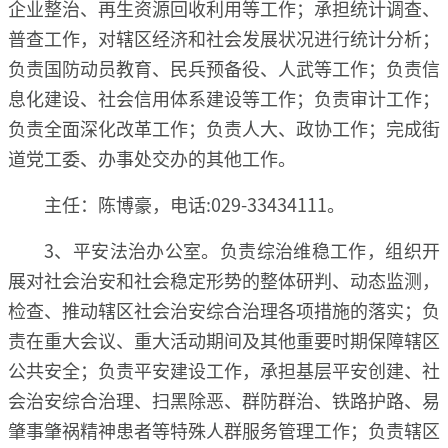
企业整治、再生资源回收利用等工作；承担统计调查、
普查工作，对辖区经济和社会发展状况进行统计分析；
负责国防动员教育、民兵预备役、人武等工作；负责信
息化建设、社会信用体系建设等工作；负责审计工作；
负责全面深化改革工作；负责人大、政协工作；完成街
道党工委、办事处交办的其他工作。
主任：陈博豪，电话:029-33434111。
3、平安法治办公室。负责综治维稳工作，组织开
展对社会治安和社会稳定形势的整体研判、动态监测，
检查、推动辖区社会治安综合治理各项措施的落实；负
责在重大会议、重大活动期间及其他重要时期保障辖区
公共安全；负责平安建设工作，承担基层平安创建、社
会治安综合治理、扫黑除恶、群防群治、铁路护路、易
肇事肇祸精神患者等特殊人群服务管理工作；负责辖区