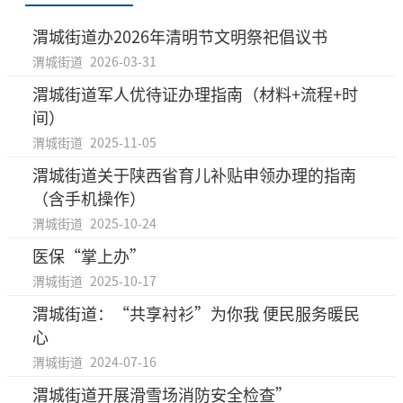
渭城街道办2026年清明节文明祭祀倡议书
渭城街道
2026-03-31
渭城街道军人优待证办理指南（材料+流程+时
间）
渭城街道
2025-11-05
渭城街道关于陕西省育儿补贴申领办理的指南
（含手机操作）
渭城街道
2025-10-24
医保“掌上办”
渭城街道
2025-10-17
渭城街道：“共享衬衫”为你我 便民服务暖民
心
渭城街道
2024-07-16
渭城街道开展滑雪场消防安全检查”