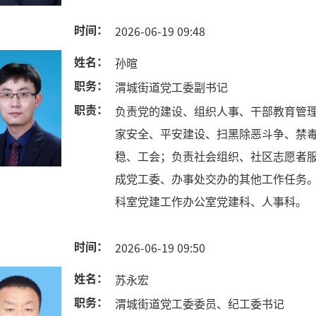
时间：
2026-06-19 09:48
姓名：
孙暄
职务：
渭城街道党工委副书记
职责：
负责党的建设、组织人事、干部教育管
家安全、平安建设、扫黑除恶斗争、禁
稳、工会；负责社会组织、社区志愿者
成党工委、办事处交办的其他工作任务
科室党建工作办公室党建科、人事科。
时间：
2026-06-19 09:50
姓名：
苏永宏
职务：
渭城街道党工委委员、纪工委书记