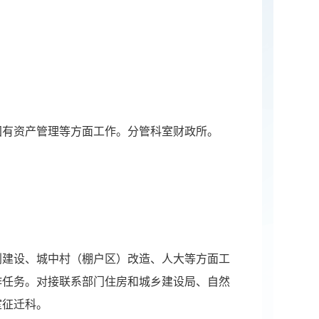
国有资产管理等方面工作。分管科室财政所。
划建设、城中村（棚户区）改造、人大等方面工
作任务。对接联系部门住房和城乡建设局、自然
室征迁科。