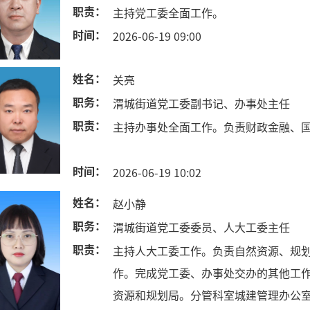
职责：
主持党工委全面工作。
时间：
2026-06-19 09:00
姓名：
关亮
职务：
渭城街道党工委副书记、办事处主任
职责：
主持办事处全面工作。负责财政金融、
时间：
2026-06-19 10:02
姓名：
赵小静
职务：
渭城街道党工委委员、人大工委主任
职责：
主持人大工委工作。负责自然资源、规
作。完成党工委、办事处交办的其他工
资源和规划局。分管科室城建管理办公