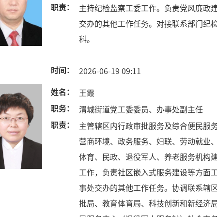
职责：
主持纪检监察工委工作。负责党风廉政
交办的其他工作任务。对接联系部门纪
科。
时间：
2026-06-19 09:11
姓名：
王霞
职务：
渭城街道党工委委员、办事处副主任
职责：
主管辖区内行政审批服务及综合便民服
营商环境、政务服务、妇联、劳动就业
体育、民政、退役军人、养老服务机构
工作，负责社区嵌入式服务建设等方面
事处交办的其他工作任务。协调联系辖
批局、教育体育局、科技创新和新经济