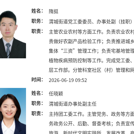
姓名：
隋挺
职务：
渭城街道党工委委员、办事处副（挂职
职责：
主管农业农村等方面工作。负责农业农
责做好农副产品检验工作；负责推进城
集体“三资”管理工作；负责宅基地管
植物疾病预防控制等工作。完成党工委
层工作部。分管科室社区（村）管理和
时间：
2026-06-19 09:52
姓名：
任晓颖
职务：
渭城街道办事处副主任
职责：
主持团工委工作。主管党务、政务等方
务政务公开、后勤、督查考核；负责宣
旅游、新时代文明实践所、发展改革、