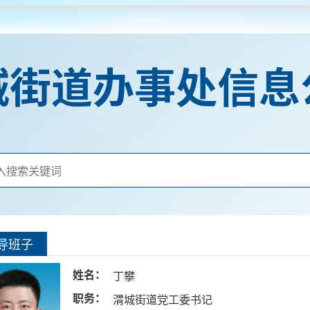
城街道办事处信息
导班子
姓名：
丁攀
职务：
渭城街道党工委书记