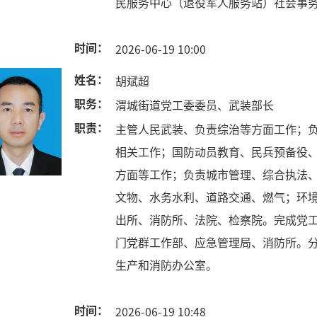
民服务中心（退役军人服务站）社会事
时间：
2026-06-19 10:00
姓名：
胡斌超
职务：
渭城街道党工委委员、武装部长
职责：
主管人民武装、负责综治等方面工作；
相关工作；国防动员教育、民兵预备役
方面等工作；负责城市管理、综合执法
文物、水务水利、道路交通、燃气；环
出所、消防所、法院、检察院。完成党
门党群工作部、应急管理局、消防所。
生产和消防办公室。
时间：
2026-06-19 10:48