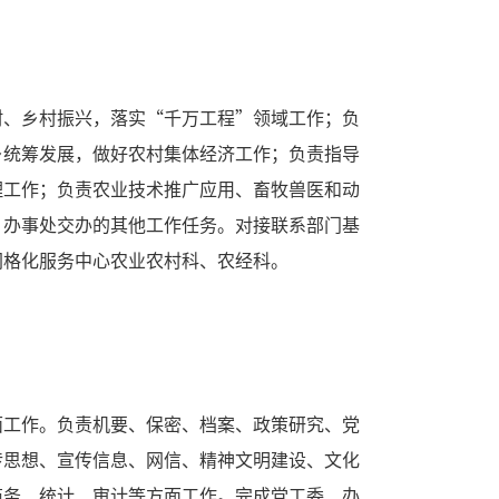
）
村、乡村振兴，落实“千万工程”领域工作；负
乡统筹发展，做好农村集体经济工作；负责指导
理工作；负责农业技术推广应用、畜牧兽医和动
、办事处交办的其他工作任务。对接联系部门基
网格化服务中心农业农村科、农经科。
面工作。负责机要、保密、档案、政策研究、党
传思想、宣传信息、网信、精神文明建设、文化
商务、统计、审计等方面工作。完成党工委、办