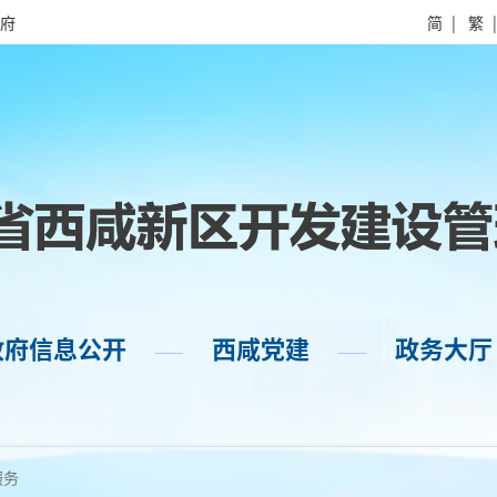
府
简
|
繁
政府信息公开
西咸党建
政务大厅
——
——