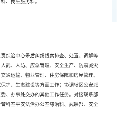
务科、民生服务科。
负责综治中心矛盾纠纷线索排查、处置、调解等
、人武、人防、应急管理、安全生产、防震减灾
、交通运输、物业管理、住房保障和房屋管理、
境保护、生态建设等方面工作；协调辖区公安派
工委、办事处交办的其他工作任务。对接联系部
分管科室平安法治办公室综治科、武装部、安全