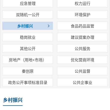
应急管理
权力运行
双随机一公开
环境保护
乡村振兴
食品药品监管
稳岗就业
建议提案办理
其他公开
公共服务
房地产（用地+市场）
优化营商环境
秦创原
公共监督
政务公开事项标准目录
公共企事业
乡村振兴