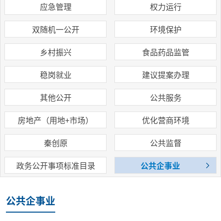
应急管理
权力运行
双随机一公开
环境保护
乡村振兴
食品药品监管
稳岗就业
建议提案办理
其他公开
公共服务
房地产（用地+市场）
优化营商环境
秦创原
公共监督
政务公开事项标准目录
公共企事业
公共企事业