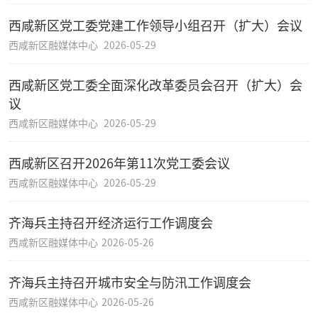
西咸新区党工委党建工作领导小组召开（扩大）会议
西咸新区融媒体中心
2026-05-29
西咸新区党工委全面深化改革委员会召开（扩大）会
议
西咸新区融媒体中心
2026-05-29
西咸新区召开2026年第11次党工委会议
西咸新区融媒体中心
2026-05-29
齐海兵主持召开经济运行工作调度会
西咸新区融媒体中心
2026-05-26
齐海兵主持召开城市安全与防汛工作调度会
西咸新区融媒体中心
2026-05-26