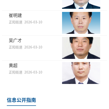
崔明建
正阳街道
2026-03-10
吴广才
正阳街道
2026-03-10
黄超
正阳街道
2026-03-10
信息公开指南