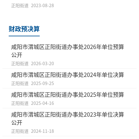
正阳街道
2023-08-28
财政预决算
咸阳市渭城区正阳街道办事处2026年单位预算
公开
正阳街道
2026-03-20
咸阳市渭城区正阳街道办事处2024年单位决算
正阳街道
2025-09-25
咸阳市渭城区正阳街道办事处2025年单位预算
正阳街道
2025-04-16
咸阳市渭城区正阳街道办事处2023年单位决算
公开
正阳街道
2024-11-18