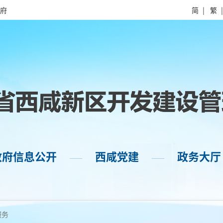
府
简
|
繁
政府信息公开
西咸党建
政务大厅
——
——