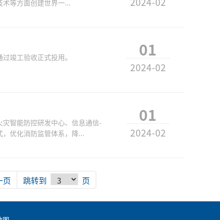
2024-02
等方面创建世界一...
01
通过竣工验收正式投用。
2024-02
01
灾智能防控研发中心、信息通信-
2024-02
优化消防监管体系，降...
一页
跳转到
页
地图