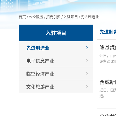
首页
/
公众服务
/
招商引资
/
入驻项目
/
先进制造业
先进制
入驻项目
隆基绿
先进制造业
近日，由
电子信息产业
设备调试
临空经济产业
西咸新
文化旅游产业
近日，国
选。