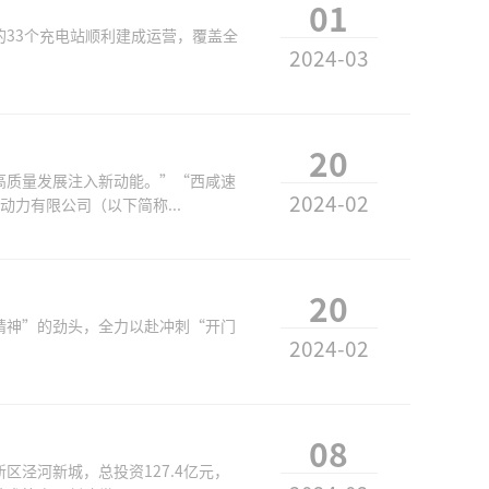
01
33个充电站顺利建成运营，覆盖全
2024-03
20
高质量发展注入新动能。”“西咸速
2024-02
力有限公司（以下简称...
20
精神”的劲头，全力以赴冲刺“开门
2024-02
08
泾河新城，总投资127.4亿元，