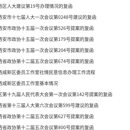
邑区人大建议第19号办理情况的复函
西安市十七届人大一次会议第0248号建议的复函
西安市政协十五届一次会议第526号提案的复函
西安市政协十五届一次会议第179号提案的复函
西安市政协十五届一次会议第204号提案的复函
西省政协第十二届五次会议第674号提案的复函
西咸新区委员工作室社情民意信息办理工作流程
西咸新区委员工作室基本情况
区第十九届人民代表大会第一次会议第142号提案的复函
西省第十三届人大第六次会议第599号建议的复函
西省政协第十二届五次会议第627号提案的复函
西省政协第十二届五次会议第800号提案的复函