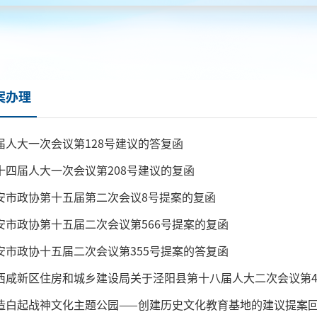
案办理
届人大一次会议第128号建议的答复函
十四届人大一次会议第208号建议的复函
安市政协第十五届第二次会议8号提案的复函
安市政协第十五届二次会议第566号提案的复函
安市政协十五届二次会议第355号提案的答复函
西咸新区住房和城乡建设局关于泾阳县第十八届人大二次会议第4
造白起战神文化主题公园——创建历史文化教育基地的建议提案