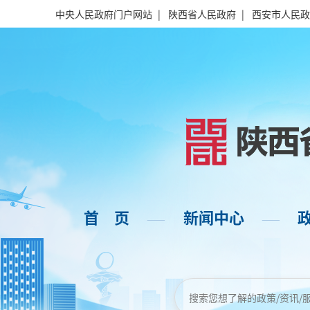
中央人民政府门户网站
|
陕西省人民政府
|
西安市人民政
首 页
新闻中心
——
——