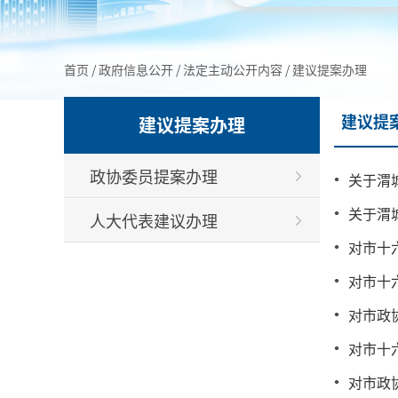
首页
/
政府信息公开
/
法定主动公开内容
/
建议提案办理
建议提
建议提案办理
政协委员提案办理
关于渭
关于渭
人大代表建议办理
对市十
对市十
对市政
对市十
对市政