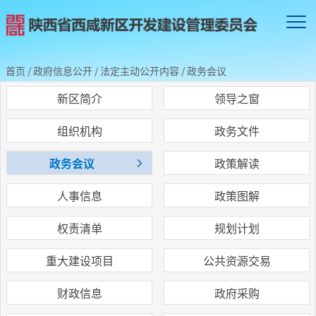
首页
/
政府信息公开
/
法定主动公开内容
/
政务会议
新区简介
领导之窗
组织机构
政务文件
政务会议
政策解读
人事信息
政策图解
权责清单
规划计划
重大建设项目
公共资源交易
财政信息
政府采购