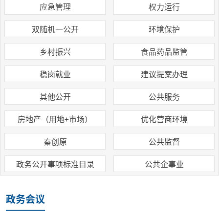
应急管理
权力运行
双随机一公开
环境保护
乡村振兴
食品药品监管
稳岗就业
建议提案办理
其他公开
公共服务
房地产（用地+市场）
优化营商环境
秦创原
公共监督
政务公开事项标准目录
公共企事业
政务会议