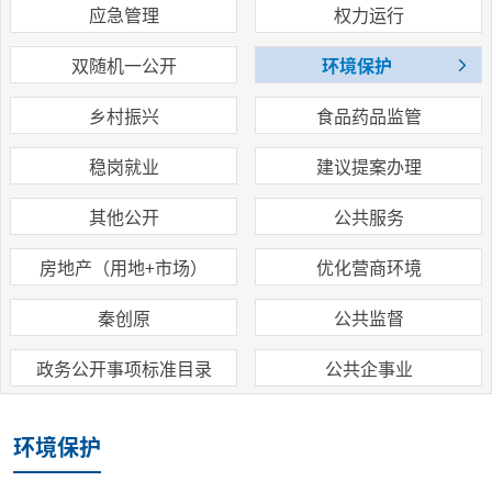
应急管理
权力运行
双随机一公开
环境保护
乡村振兴
食品药品监管
稳岗就业
建议提案办理
其他公开
公共服务
房地产（用地+市场）
优化营商环境
秦创原
公共监督
政务公开事项标准目录
公共企事业
环境保护