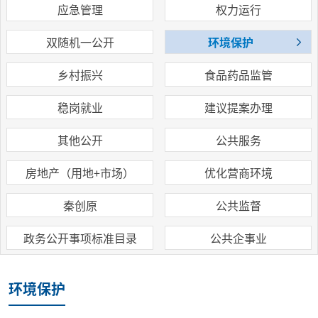
应急管理
权力运行
双随机一公开
环境保护
乡村振兴
食品药品监管
稳岗就业
建议提案办理
其他公开
公共服务
房地产（用地+市场）
优化营商环境
秦创原
公共监督
政务公开事项标准目录
公共企事业
环境保护