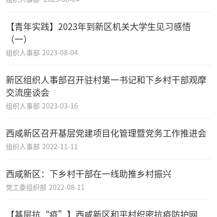
【青年实践】2023年到新区机关大学生见习感悟
（一）
组织人事部
2023-08-04
新区组织人事部召开驻村第一书记和下乡村干部观摩
交流座谈会
组织人事部
2023-03-16
西咸新区召开基层党建项目化管理暨党务工作推进会
组织人事部
2022-11-11
西咸新区：下乡村干部在一线助推乡村振兴
党工委组织部
2022-08-11
【基层抗“疫”】西咸新区和平村织密抗疫防护网