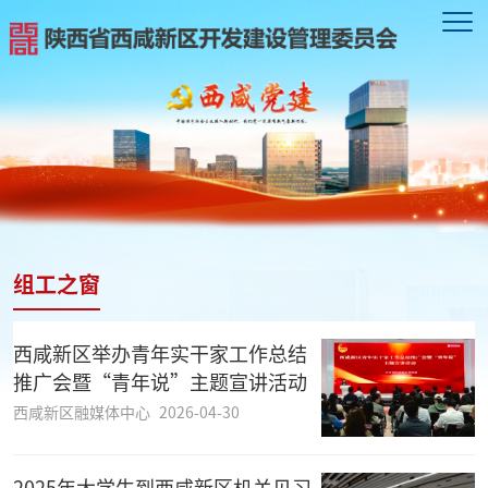
组工之窗
西咸新区举办青年实干家工作总结
推广会暨“青年说”主题宣讲活动
西咸新区融媒体中心
2026-04-30
2025年大学生到西咸新区机关见习